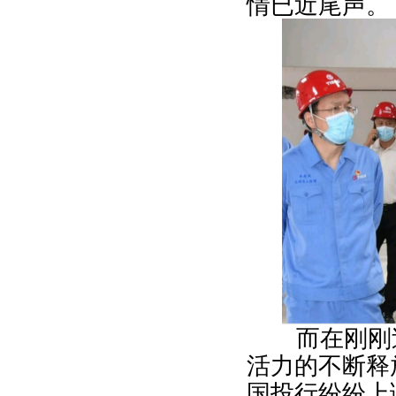
情已近尾声。
而在刚刚
活力的不断释
国投行纷纷上