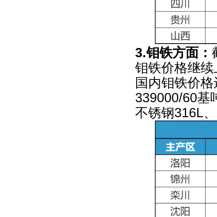
3.
钼铁方面：
钼铁价格继续
国内钼铁价格
339000/60
基
不锈钢
316L
、