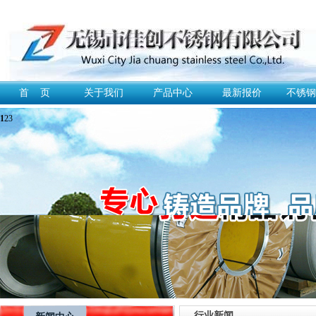
首 页
关于我们
产品中心
最新报价
不锈钢
1
2
3
行业新闻