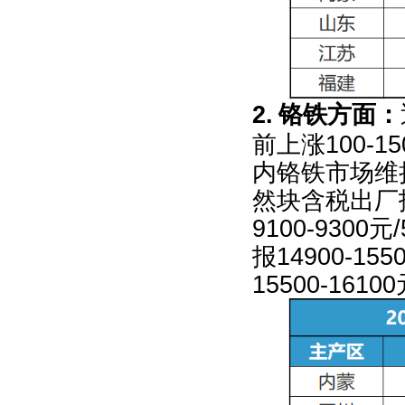
2.
铬铁方面：
前上涨
100-15
内铬铁市场维
然块含税出厂
9100-9300
元
/
报
14900-155
15500-16100