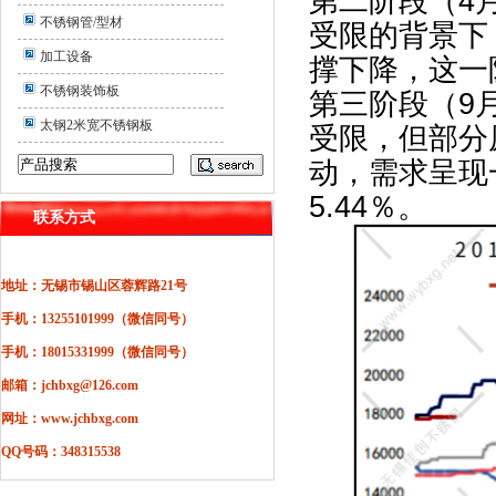
第二阶段（
4
不锈钢管/型材
受限的背景下
加工设备
撑下降，这一
不锈钢装饰板
第三阶段（
9
太钢2米宽不锈钢板
受限，但部分
动，需求呈现
5.44
％。
联系方式
地址：无锡市锡山区蓉辉路21号
手机：13255101999（微信同号）
手机：18015331999（微信同号）
邮箱：jchbxg@126.com
网址：www.jchbxg.com
QQ号码：348315538