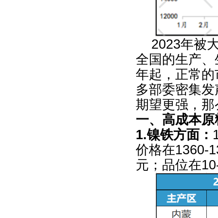
2023
年被
全国的生产、
年起，正常的
多部委密集发
期望更强，那
一、高成本原
1.
镍铁方面：
价格在
1360-1
元；品位在
10