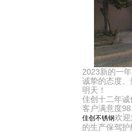
2023
新的一年
诚挚的态度、
明天！
佳创十二年诚
客户满意度
98
欢迎
佳创不锈钢
的生产保驾护