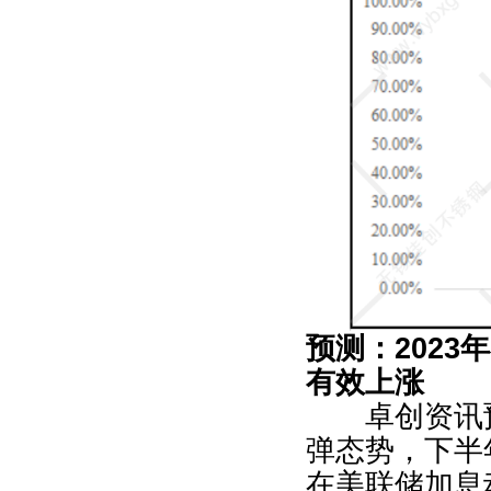
预测：
2023
年
有效上涨
卓创资讯
弹态势，下半
在美联储加息