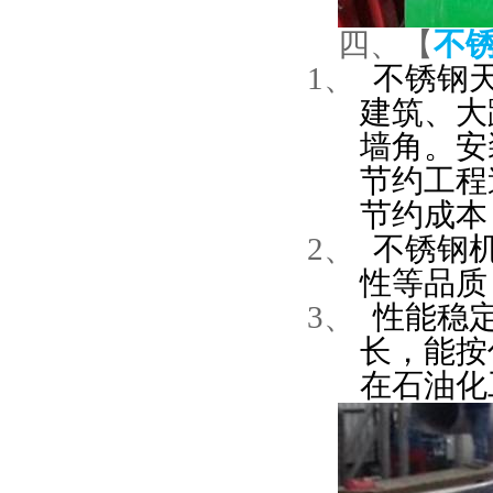
四、【
不
1、
不锈钢
建筑、大
墙角。
安
节约工程
节约成本
2、
不锈钢
性等品质
3、
性能稳
长，能按
在石油化