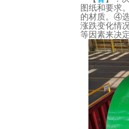
图纸和要求
的材质。④
涨跌变化情
等因素来决