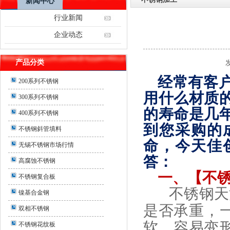
新闻中心
行业新闻
企业动态
产品分类
经常有客
200系列不锈钢
用什么材质
300系列不锈钢
的寿命是几
400系列不锈钢
到您采购的
不锈钢斜管填料
命，今天佳
无锡不锈钢市场行情
答：
高腐蚀不锈钢
一、【不
不锈钢复合板
不锈钢天
镍基合金钢
是否承重，
双相不锈钢
软，容易变
不锈钢花纹板