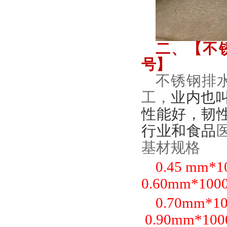
二、【不
号】
不锈钢排
工，
业内也
性能好，韧
行业和食品
基材规格
0.45 mm*
0.60mm*100
0.70mm*
0.90mm*10