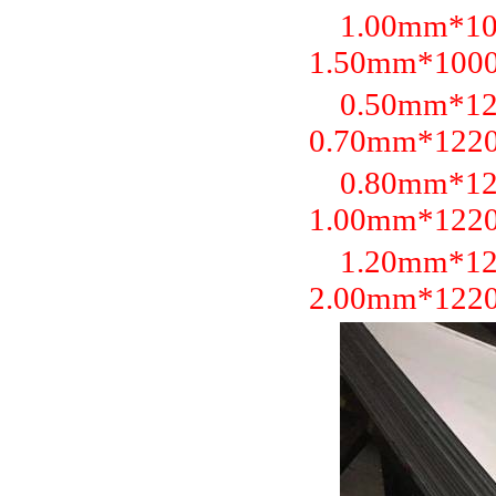
1.00mm*
1.50mm*100
0.50mm*
0.70mm*122
0.80mm*
1.00mm*122
1.20mm*
2.00mm*122