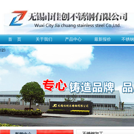
首 页
关于我们
产品中心
最新报价
不锈钢
1
2
3
不锈钢加工