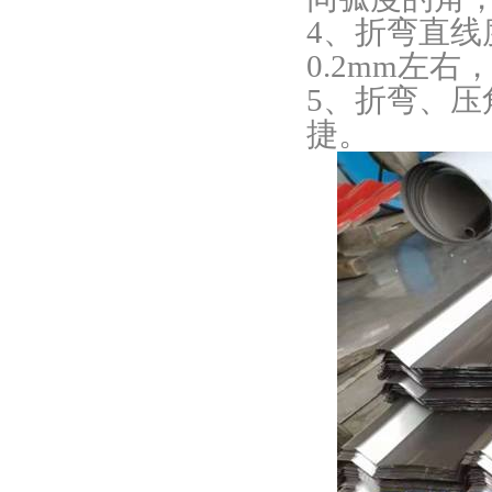
4
、折弯直线
0.2mm
左右
5
、折弯、压
捷
。