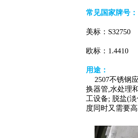
常见国家牌号：
美标：
S32750
欧标：
1.4410
用途：
2507
不锈钢
换器管
,
水处理
工设备
;
脱盐
(
淡
度同时又需要高