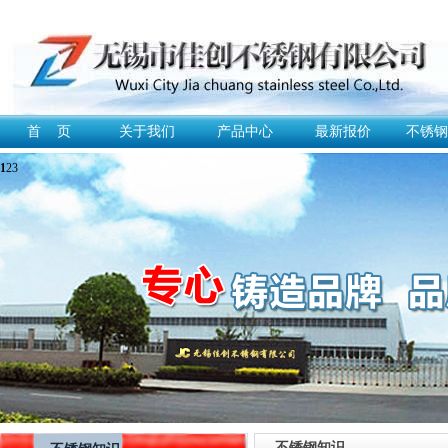
首 页
关于我们
产品中心
最新报价
不锈钢
1
2
3
不锈钢知识