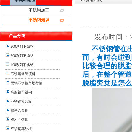
不锈钢知识
不锈钢加工
不锈钢知识
发布时间：2
产品分类
200系列不锈钢
不锈钢管在
300系列不锈钢
而，有时会碰到
比较合理的脱脂
400系列不锈钢
后，在整个管道
不锈钢斜管填料
脱脂究竟是怎么
无锡不锈钢市场行情
高腐蚀不锈钢
不锈钢复合板
镍基合金钢
双相不锈钢
不锈钢花纹板