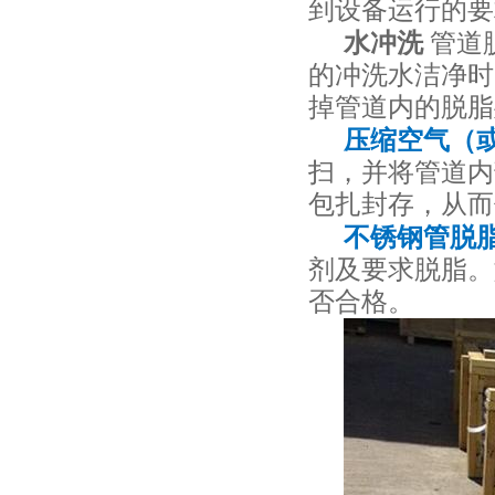
到设备运行的要
水冲洗
管道
的冲洗水洁净时
掉管道内的脱脂
压缩空气（
扫，并将管道内
包扎封存，从而
不锈钢管脱
剂及要求脱脂。
否合格。