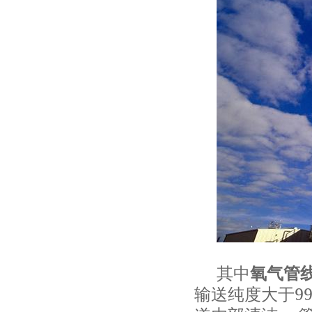
其中
氧气管
9
输送纯度大于