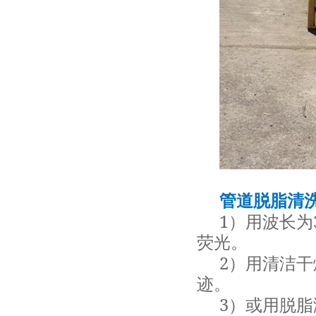
管道脱脂清
1
）用波长为
荧光。
2
）用清洁干
迹。
3
）或用脱脂