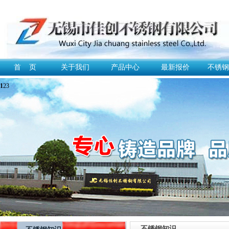
首 页
关于我们
产品中心
最新报价
不锈钢
1
2
3
不锈钢知识